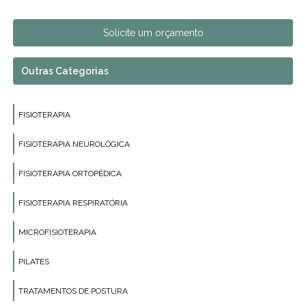
Solicite um orçamento
Outras Categorias
FISIOTERAPIA
FISIOTERAPIA NEUROLÓGICA
FISIOTERAPIA ORTOPÉDICA
FISIOTERAPIA RESPIRATÓRIA
MICROFISIOTERAPIA
PILATES
TRATAMENTOS DE POSTURA