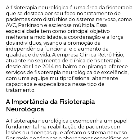
A fisioterapia neurológica é uma área da fisioterapia
que se destaca por seu foco no tratamento de
pacientes com distúrbios do sistema nervoso, como
AVC, Parkinson e esclerose múltipla. Essa
especialidade tem como principal objetivo
melhorar a mobilidade, a coordenação e a força
dos indivíduos, visando a promoção da
independência funcional e o aumento da
qualidade de vida. A empresa Clínica Retrô Fisio,
atuante no segmento de clínica de fisioterapia
desde abril de 2014 no bairro do Ipiranga, oferece
serviços de fisioterapia neurológica de excelência,
com uma equipe multiprofissional altamente
capacitada e especializada nesse tipo de
tratamento.
A Importância da Fisioterapia
Neurológica
A fisioterapia neurológica desempenha um papel
fundamental na reabilitação de pacientes com
lesões ou doenças que afetam o sistema nervoso.
Por meio de técnicas e abordagens específicas, os